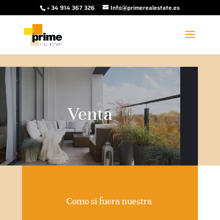
+ 34 914 367 326
Info@primerealestate.es
Venta
Como si fuera nuestra