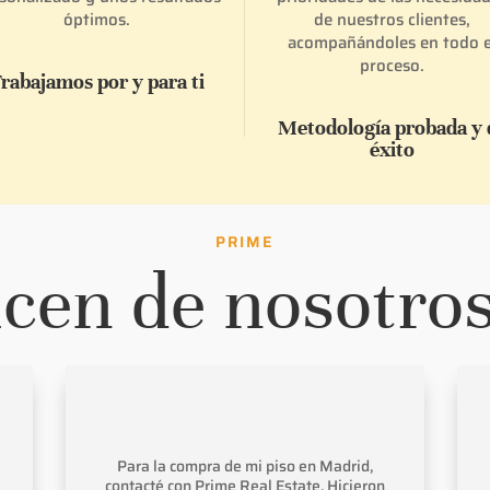
óptimos.
de nuestros clientes,
acompañándoles en todo e
proceso.
rabajamos por y para ti
Metodología probada y 
éxito
PRIME
cen de nosotros
Para la compra de mi piso en Madrid,
contacté con Prime Real Estate. Hicieron