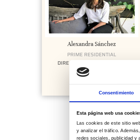
Alexandra Sánchez
PRIME RESIDENTIAL
DIRECTORA DEPARTAMENTO
RESIDENCIAL
asa@primerealestate.es
Consentimiento
Esta página web usa cookie
Las cookies de este sitio we
y analizar el tráfico. Ademá
redes sociales, publicidad y