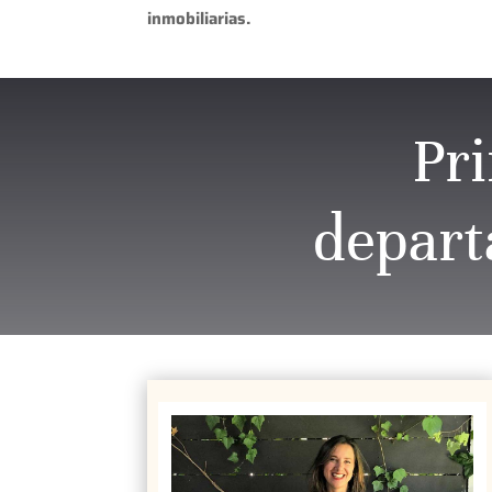
inmobiliarias.
Pri
depart