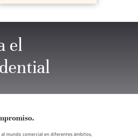
a el
dential
ompromiso.
a al mundo comercial en diferentes ámbitos,