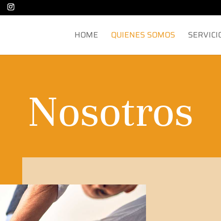
HOME
QUIENES SOMOS
SERVICI
Nosotros