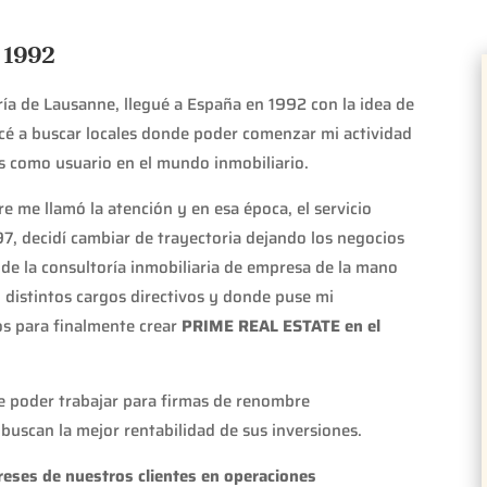
 1992
ría de Lausanne, llegué a España en 1992 con la idea de
cé a buscar locales donde poder comenzar mi actividad
s como usuario en el mundo inmobiliario.
re me llamó la atención y en esa época, el servicio
7, decidí cambiar de trayectoria dejando los negocios
de la consultoría inmobiliaria de empresa de la mano
distintos cargos directivos y donde puse mi
os para finalmente crear
PRIME REAL ESTATE en el
de poder trabajar para firmas de renombre
 buscan la mejor rentabilidad de sus inversiones.
reses de nuestros clientes en operaciones