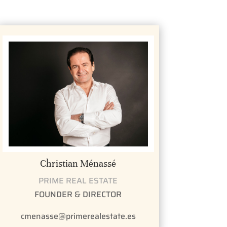
Christian Ménassé
PRIME REAL ESTATE
FOUNDER & DIRECTOR
cmenasse@primerealestate.es